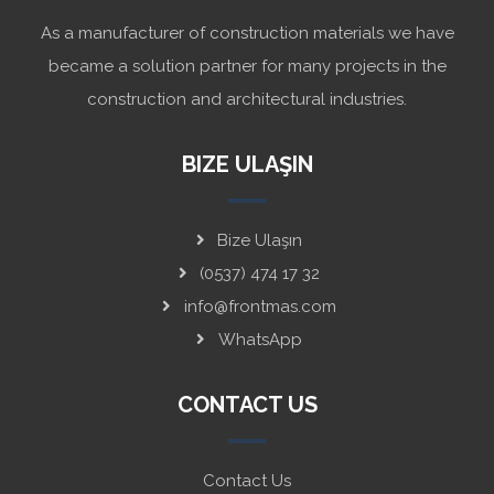
As a manufacturer of construction materials we have
became a solution partner for many projects in the
construction and architectural industries.
BIZE ULAŞIN
Bize Ulaşın
(0537) 474 17 32
info@frontmas.com
WhatsApp
CONTACT US
Contact Us