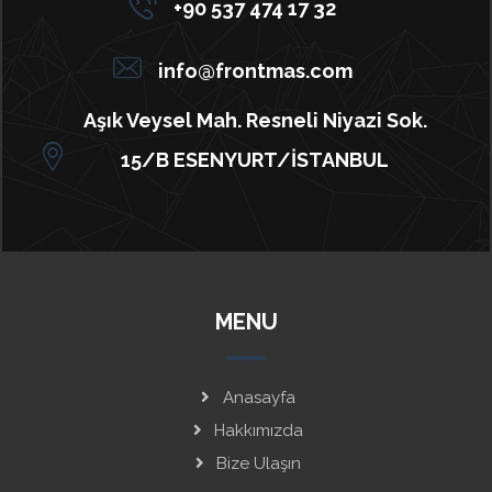
+90 537 474 17 32
info@frontmas.com
Aşık Veysel Mah. Resneli Niyazi Sok.
15/B ESENYURT/İSTANBUL
MENU
Anasayfa
Hakkımızda
Bize Ulaşın